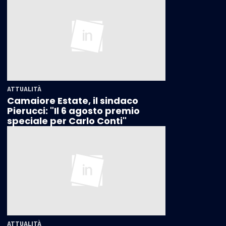
ATTUALITÀ
Camaiore Estate, il sindaco
Pierucci: "Il 6 agosto premio
speciale per Carlo Conti"
ATTUALITÀ