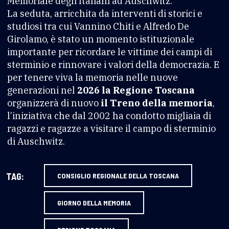
Memoriale degli Italiani ad Auschwitz.
La seduta, arricchita da interventi di storici e
studiosi tra cui Vannino Chiti e Alfredo De
Girolamo, è stato un momento istituzionale
importante per ricordare le vittime dei campi di
sterminio e rinnovare i valori della democrazia. E
per tenere viva la memoria nelle nuove
generazioni nel
2026 la Regione Toscana
organizzerà di nuovo
il Treno della memoria
,
l’iniziativa che dal 2002 ha condotto migliaia di
ragazzi e ragazze a visitare il campo di sterminio
di Auschwitz.
TAG:
CONSIGLIO REGIONALE DELLA TOSCANA
GIORNO DELLA MEMORIA