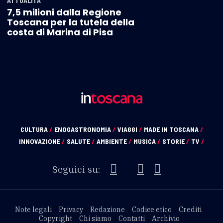
ATTUALITÀ
7,5 milioni dalla Regione
Toscana per la tutela della
costa di Marina di Pisa
CULTURA
/
ENOGASTRONOMIA
/
VIAGGI
/
MADE IN TOSCANA
/
INNOVAZIONE
/
SALUTE
/
AMBIENTE
/
MUSICA
/
STORIE
/
TV
/
Seguici su:
Note legali
Privacy
Redazione
Codice etico
Crediti
Copyright
Chi siamo
Contatti
Archivio