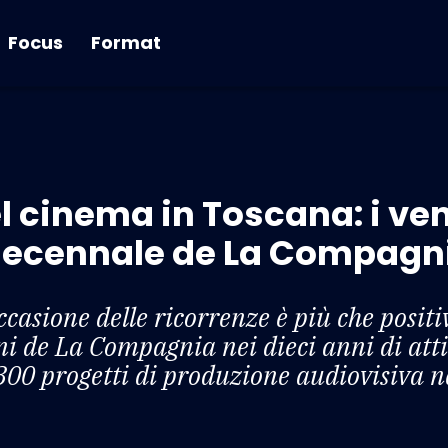
Focus
Format
el cinema in Toscana: i ve
l decennale de La Compagn
 occasione delle ricorrenze è più che posit
oni de La Compagnia nei dieci anni di att
0 progetti di produzione audiovisiva nel