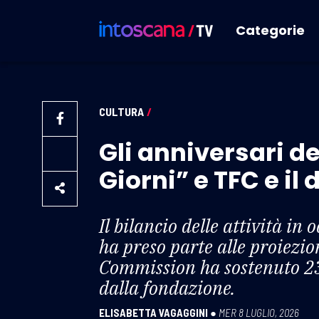
Categorie
CULTURA
/
Gli anniversari d
Giorni” e TFC e i
Il bilancio delle attività in
ha preso parte alle proiezi
Commission ha sostenuto 230
dalla fondazione.
ELISABETTA VAGAGGINI
●
MER 8 LUGLIO, 2026