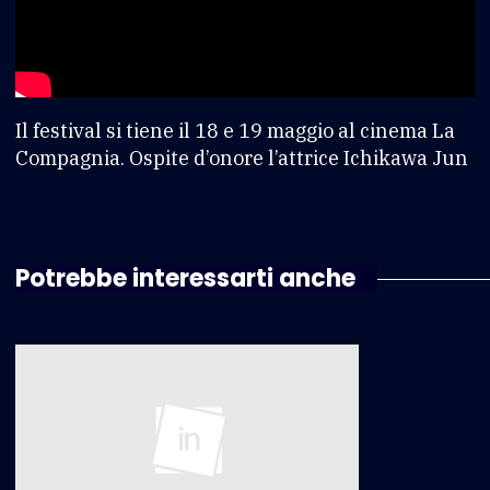
Il festival si tiene il 18 e 19 maggio al cinema La
Compagnia. Ospite d’onore l’attrice Ichikawa Jun
Potrebbe interessarti anche