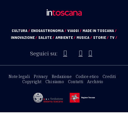
CULTURA
/
ENOGASTRONOMIA
/
VIAGGI
/
MADE IN TOSCANA
/
INNOVAZIONE
/
SALUTE
/
AMBIENTE
/
MUSICA
/
STORIE
/
TV
/
Seguici su:
Note legali
Privacy
Redazione
Codice etico
Crediti
Copyright
Chi siamo
Contatti
Archivio