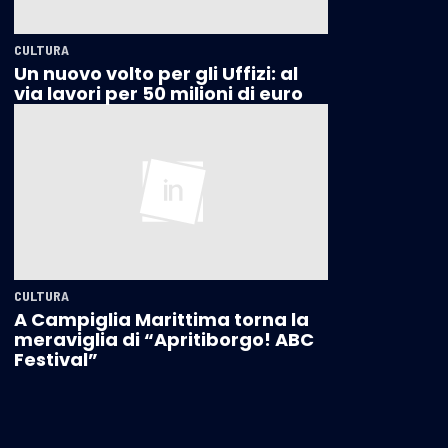
CULTURA
Un nuovo volto per gli Uffizi: al
via lavori per 50 milioni di euro
CULTURA
A Campiglia Marittima torna la
meraviglia di “Apritiborgo! ABC
Festival”