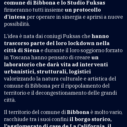
comune di Bibbona e lo Studio Fuksas
firmeranno tutti insieme
un protocollo
d’intesa
per operare in sinergia e aprirsi a nuove
possibilità.
L’idea è nata dai coniugi Fuksas che
hanno
trascorso parte del loro lockdown nella
città di Siena
e durante il loro soggiorno forzato
in Toscana hanno pensato di creare
un
laboratorio che darà vita ad interventi
urbanistici, strutturali, logistici
valorizzando la natura culturale e artistica del
comune di Bibbona per il ripopolamento del
territorio e il decongestionamento delle grandi
città.
Il territorio del comune di
Bibbona
è molto vario,
racchiude tra i suoi confini
il borgo storico,
l’agglomerato di case de La California, il