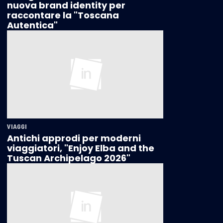
nuova brand identity per
raccontare la "Toscana
Autentica"
VIAGGI
Antichi approdi per moderni
viaggiatori, "Enjoy Elba and the
Tuscan Archipelago 2026"