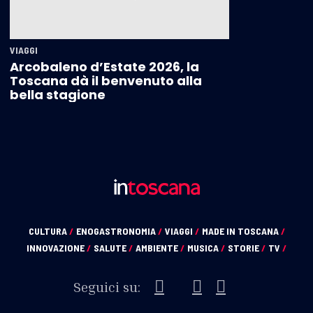
VIAGGI
Arcobaleno d’Estate 2026, la
Toscana dà il benvenuto alla
bella stagione
CULTURA
/
ENOGASTRONOMIA
/
VIAGGI
/
MADE IN TOSCANA
/
INNOVAZIONE
/
SALUTE
/
AMBIENTE
/
MUSICA
/
STORIE
/
TV
/
Seguici su: