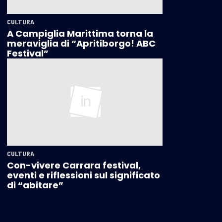
CULTURA
A Campiglia Marittima torna la
meraviglia di “Apritiborgo! ABC
Festival”
CULTURA
Con-vivere Carrara festival,
eventi e riflessioni sul significato
di “abitare”