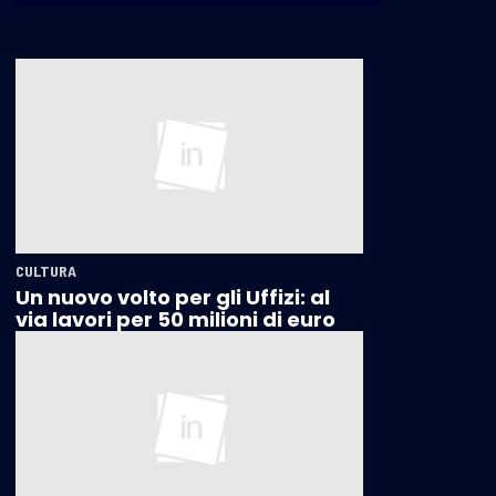
CULTURA
Un nuovo volto per gli Uffizi: al
via lavori per 50 milioni di euro