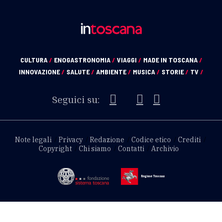
CULTURA
/
ENOGASTRONOMIA
/
VIAGGI
/
MADE IN TOSCANA
/
INNOVAZIONE
/
SALUTE
/
AMBIENTE
/
MUSICA
/
STORIE
/
TV
/
Seguici su:
Note legali
Privacy
Redazione
Codice etico
Crediti
Copyright
Chi siamo
Contatti
Archivio