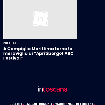
CULTURA
A Campiglia Marittima torna la
meraviglia di “Apritiborgo! ABC
Festival”
CULTURA
/
ENOGASTRONOMIA
/
VIAGGI
/
MADE IN TOSCANA
/