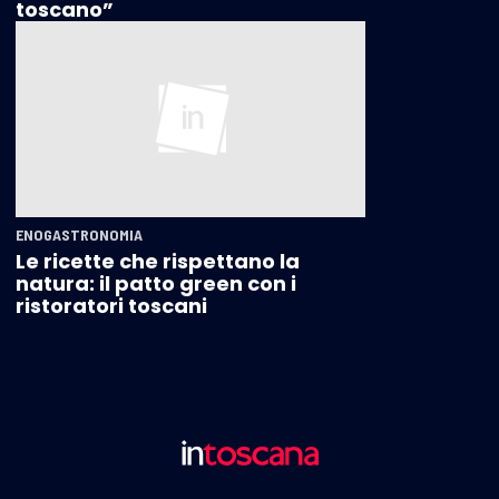
toscano”
ENOGASTRONOMIA
Le ricette che rispettano la
natura: il patto green con i
ristoratori toscani