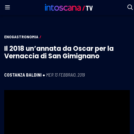
ENOGASTRONOMIA
/
Il 2018 un’annata da Oscar per la
Vernaccia di San Gimignano
COSTANZA BALDINI
●
MER 13 FEBBRAIO, 2019