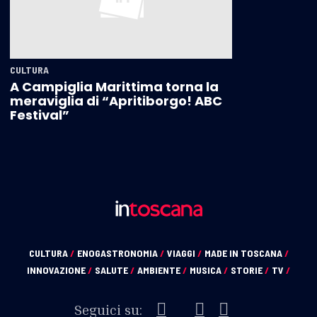
CULTURA
A Campiglia Marittima torna la
meraviglia di “Apritiborgo! ABC
Festival”
CULTURA
/
ENOGASTRONOMIA
/
VIAGGI
/
MADE IN TOSCANA
/
INNOVAZIONE
/
SALUTE
/
AMBIENTE
/
MUSICA
/
STORIE
/
TV
/
Seguici su: