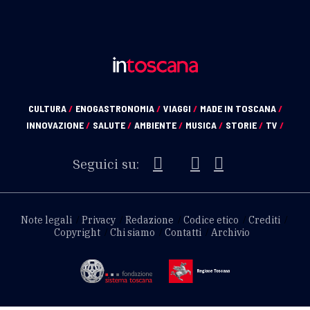
CULTURA
/
ENOGASTRONOMIA
/
VIAGGI
/
MADE IN TOSCANA
/
INNOVAZIONE
/
SALUTE
/
AMBIENTE
/
MUSICA
/
STORIE
/
TV
/
Seguici su:
Note legali
Privacy
Redazione
Codice etico
Crediti
Copyright
Chi siamo
Contatti
Archivio