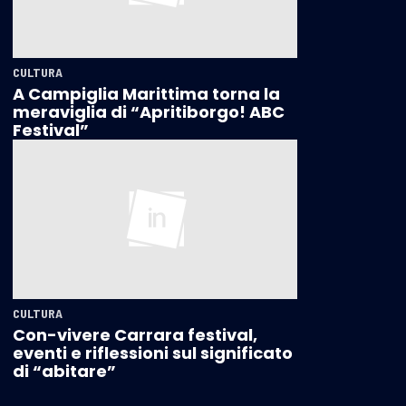
CULTURA
A Campiglia Marittima torna la
meraviglia di “Apritiborgo! ABC
Festival”
CULTURA
Con-vivere Carrara festival,
eventi e riflessioni sul significato
di “abitare”