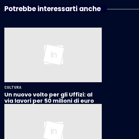
Potrebbe interessarti anche
CULTURA
Un nuovo volto per gli Uffizi: al
via lavori per 50 milioni di euro