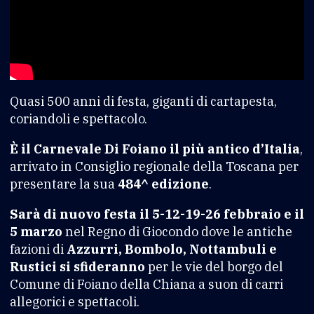
Quasi 500 anni di festa, giganti di cartapesta,
coriandoli e spettacolo.
È il Carnevale Di Foiano il più antico d’Italia
,
arrivato in Consiglio regionale della Toscana per
presentare la sua
484^ edizione
.
Sarà di nuovo festa il 5-12-19-26 febbraio e il
5 marzo
nel Regno di Giocondo dove le antiche
fazioni di
Azzurri, Bombolo, Nottambuli e
Rustici si sfideranno
per le vie del borgo del
Comune di Foiano della Chiana a suon di carri
allegorici e spettacoli.