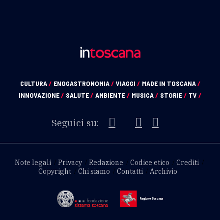
CULTURA
/
ENOGASTRONOMIA
/
VIAGGI
/
MADE IN TOSCANA
/
INNOVAZIONE
/
SALUTE
/
AMBIENTE
/
MUSICA
/
STORIE
/
TV
/
Seguici su:
Note legali
Privacy
Redazione
Codice etico
Crediti
Copyright
Chi siamo
Contatti
Archivio