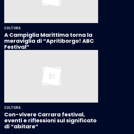
CULTURA
A Campiglia Marittima torna la
meraviglia di “Apritiborgo! ABC
Festival”
CULTURA
Con-vivere Carrara festival,
eventi e riflessioni sul significato
di “abitare”