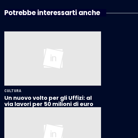
Potrebbe interessarti anche
CULTURA
Un nuovo volto per gli Uffizi: al
via lavori per 50 milioni di euro