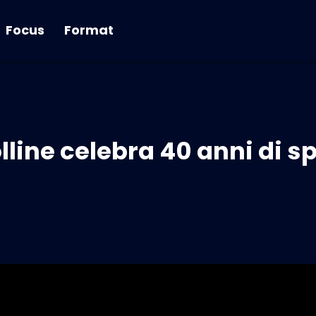
Focus
Format
Colline celebra 40 anni di s