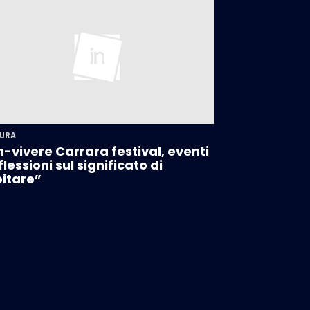
URA
-vivere Carrara festival, eventi
iflessioni sul significato di
itare”