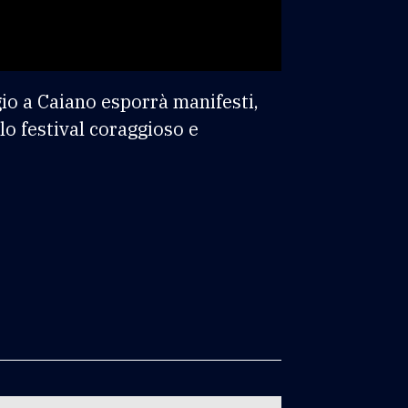
gio a Caiano esporrà manifesti,
lo festival coraggioso e