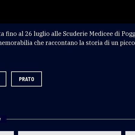
a fino al 26 luglio alle Scuderie Medicee di Pog
memorabilia che raccontano la storia di un picco
PRATO
e