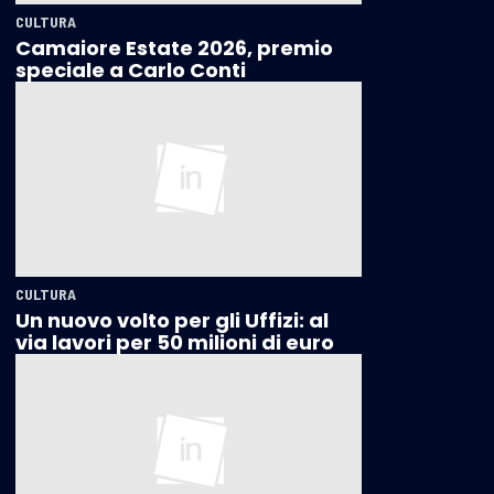
CULTURA
Camaiore Estate 2026, premio
speciale a Carlo Conti
CULTURA
Un nuovo volto per gli Uffizi: al
via lavori per 50 milioni di euro