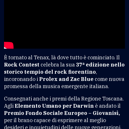
È tornato al Tenax, là dove tutto è cominciato. Il
Rock Contest
celebra la sua
37ª edizione nello
storico tempio del rock fiorentino
,
incoronando i
Prolex and Zac Blue
come nuova
promessa della musica emergente italiana.
Consegnati anche i premi della Regione Toscana.
Agli
Elemento Umano per Darwin
è andato il
Premio Fondo Sociale Europeo – Giovanisì,
per il brano capace di esprimere al meglio
desideri e inquietudini delle nuove generazioni.