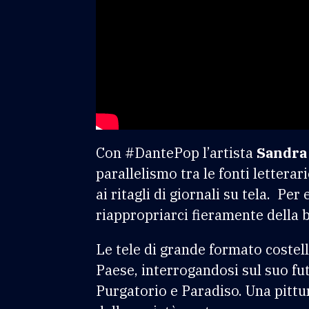
Con #DantePop l’artista
Sandra 
parallelismo tra le fonti letterari
ai ritagli di giornali su tela.
Per e
riappropriarci fieramente della be
Le tele di grande formato costel
Paese, interrogandosi sul suo fut
Purgatorio e Paradiso. Una pittur