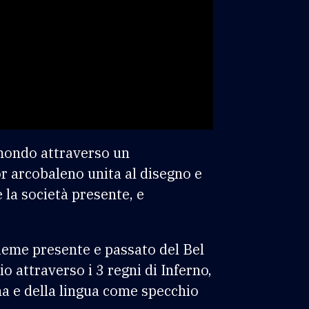
 mondo attraverso un
olor arcobaleno unita al disegno e
 la società presente, e
ieme presente e passato del Bel
o attraverso i 3 regni di Inferno,
nna e della lingua come specchio