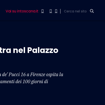
Vai su intoscana.it
Cerca nel sito
ra nel Palazzo
 de’ Pucci 16 a Firenze ospita la
tamenti dei 100 giorni di