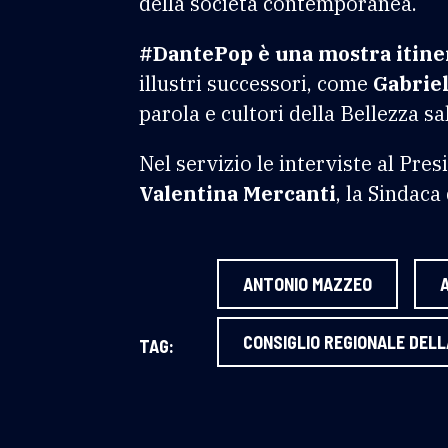
della società contemporanea.
#DantePop è una mostra itine
illustri successori, come
Gabrie
parola e cultori della Bellezza sal
Nel servizio le interviste al Pre
Valentina Mercanti
, la Sindaca
ANTONIO MAZZEO
CONSIGLIO REGIONALE DEL
TAG: