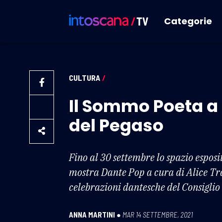
Categorie
CULTURA
/
Il Sommo Poeta a 
del Pegaso
Fino al 30 settembre lo spazio esposi
mostra Dante Pop a cura di Alice Tra
celebrazioni dantesche del Consiglio
ANNA MARTINI
●
MAR 14 SETTEMBRE, 2021