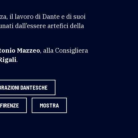
za, il lavoro di Dante e di suoi
unati dall’essere artefici della
tonio Mazzeo
, alla Consigliera
igali
.
BRAZIONI DANTESCHE
FIRENZE
MOSTRA