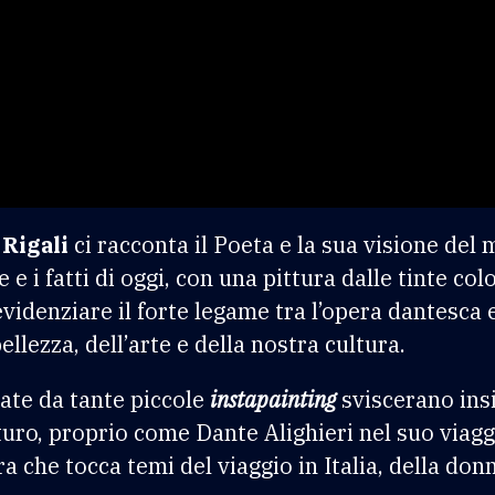
Rigali
ci racconta il Poeta e la sua visione del
e e i fatti di oggi, con una pittura dalle tinte c
videnziare il forte legame tra l’opera dantesca e
llezza, dell’arte e della nostra cultura.
late da tante piccole
instapainting
sviscerano ins
uro, proprio come Dante Alighieri nel suo viaggi
a che tocca temi del viaggio in Italia, della do