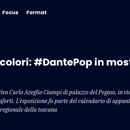
Focus
Format
colori: #DantePop in most
tivo Carlo Azeglio Ciampi di palazzo del Pegaso, in via
forti. L’esposizione fa parte del calendario di appun
 regionale della toscana