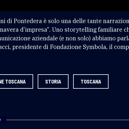
ini di Pontedera è solo una delle tante narrazio
imavera d’impresa”. Uno storytelling familiare c
municazione aziendale (e non solo) abbiamo parla
cci, presidente di Fondazione Symbola, il compit
NE TOSCANA
STORIA
TOSCANA
e