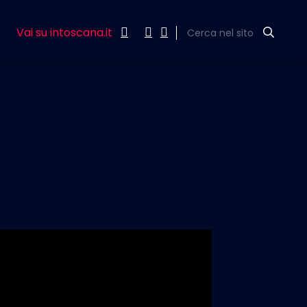
Vai su intoscana.it
Cerca nel sito