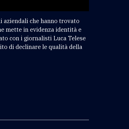
ni aziendali che hanno trovato
he mette in evidenza identità e
to con i giornalisti Luca Telese
o di declinare le qualità della