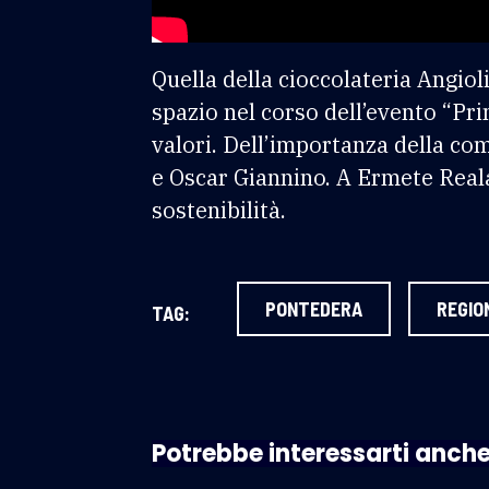
Quella della cioccolateria Angiol
spazio nel corso dell’evento “Pr
valori. Dell’importanza della co
e Oscar Giannino. A Ermete Reala
sostenibilità.
PONTEDERA
REGIO
TAG:
Potrebbe interessarti anch