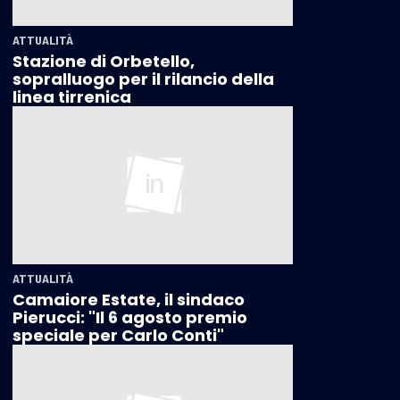
ATTUALITÀ
Stazione di Orbetello,
sopralluogo per il rilancio della
linea tirrenica
ATTUALITÀ
Camaiore Estate, il sindaco
Pierucci: "Il 6 agosto premio
speciale per Carlo Conti"