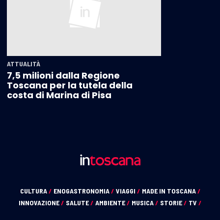
ATTUALITÀ
7,5 milioni dalla Regione
Toscana per la tutela della
costa di Marina di Pisa
CULTURA
/
ENOGASTRONOMIA
/
VIAGGI
/
MADE IN TOSCANA
/
INNOVAZIONE
/
SALUTE
/
AMBIENTE
/
MUSICA
/
STORIE
/
TV
/