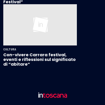
Festival”
CULTURA
Con-vivere Carrara festival,
eventi e riflessioni sul significato
di “abitare”