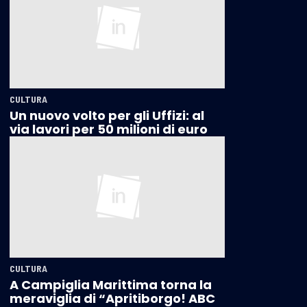
CULTURA
Un nuovo volto per gli Uffizi: al
via lavori per 50 milioni di euro
CULTURA
A Campiglia Marittima torna la
meraviglia di “Apritiborgo! ABC