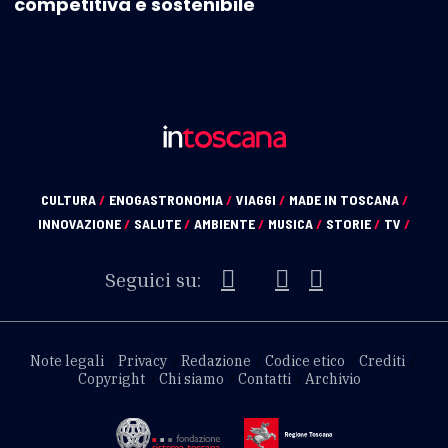
competitiva e sostenibile
CULTURA
/
ENOGASTRONOMIA
/
VIAGGI
/
MADE IN TOSCANA
/
INNOVAZIONE
/
SALUTE
/
AMBIENTE
/
MUSICA
/
STORIE
/
TV
/
Seguici su:
Note legali
Privacy
Redazione
Codice etico
Crediti
Copyright
Chi siamo
Contatti
Archivio