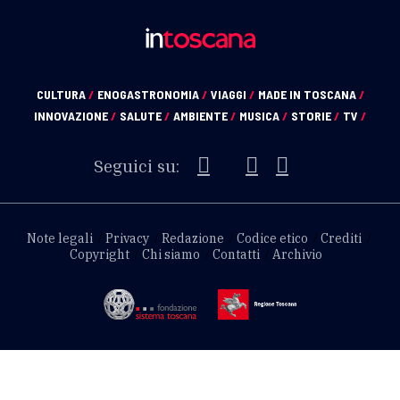
CULTURA
/
ENOGASTRONOMIA
/
VIAGGI
/
MADE IN TOSCANA
/
INNOVAZIONE
/
SALUTE
/
AMBIENTE
/
MUSICA
/
STORIE
/
TV
/
Seguici su:
Note legali
Privacy
Redazione
Codice etico
Crediti
Copyright
Chi siamo
Contatti
Archivio