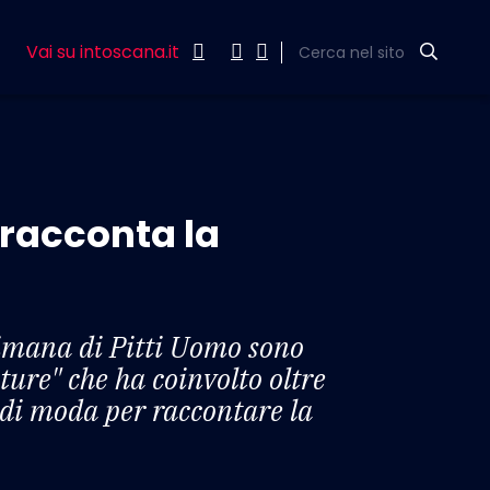
Vai su intoscana.it
Cerca nel sito
 racconta la
ttimana di Pitti Uomo sono
uture" che ha coinvolto oltre
 di moda per raccontare la