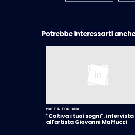
Potrebbe interessarti anch
MADE IN TOSCANA
"Coltiva i tuoi sogni", intervista
all'artista Giovanni Maffucci