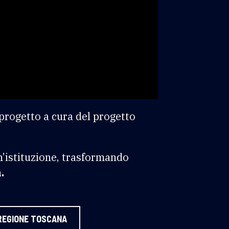
l progetto a cura del progetto
n’istituzione, trasformando
.
REGIONE TOSCANA