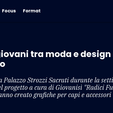
Focus
Format
 giovani tra moda e design
ro
 a Palazzo Strozzi Sacrati durante la se
del progetto a cura di Giovanisì "Radici F
anno creato grafiche per capi e accessori