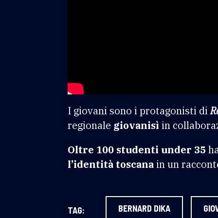
I giovani sono i protagonisti di
R
regionale
giovanisì
in collabor
Oltre 100 studenti under 35
ha
l’identità toscana
in un raccont
BERNARD DIKA
GIO
TAG: