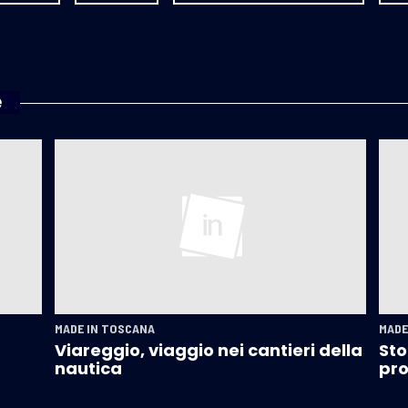
e
MADE IN TOSCANA
MADE
Viareggio, viaggio nei cantieri della
Sto
nautica
pro