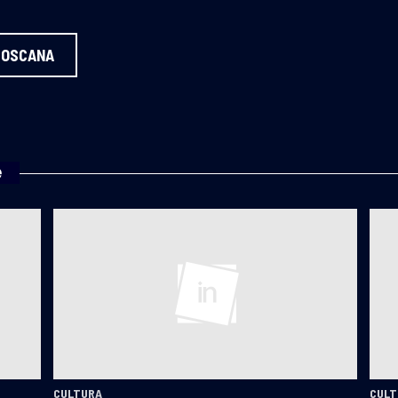
TOSCANA
e
CULTURA
CULT