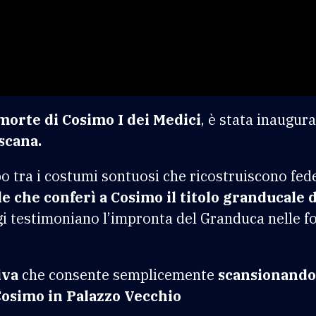
 morte di Cosimo I dei Medici
, è stata inaugur
scana.
o tra i costumi sontuosi che ricostruiscono fede
e che conferì a Cosimo il titolo granducale 
i testimoniano l’impronta del Granduca nelle f
iva
che consente semplicemente
scansionando
Cosimo in Palazzo Vecchio