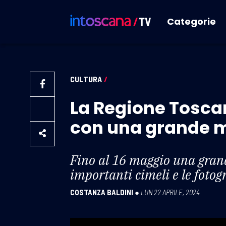
Categorie
CULTURA
/
La Regione Toscan
con una grande 
Fino al 16 maggio una grand
importanti cimeli e le fotog
COSTANZA BALDINI
●
LUN 22 APRILE, 2024