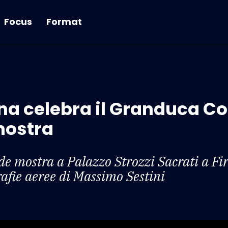
Focus
Format
a celebra il Granduca Co
mostra
e mostra a Palazzo Strozzi Sacrati a Fi
rafie aeree di Massimo Sestini