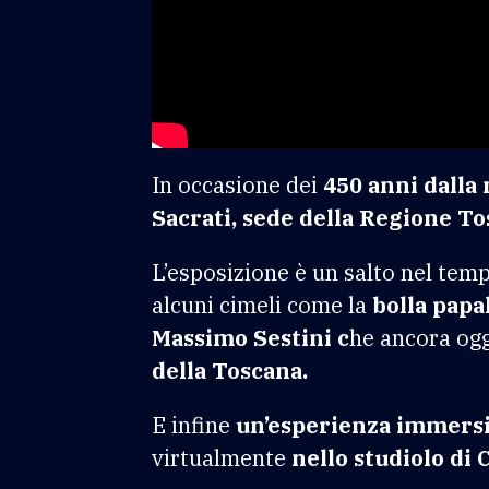
In occasione dei
450 anni dalla
Sacrati, sede della Regione To
L’esposizione è un salto nel temp
alcuni cimeli come la
bolla papal
Massimo Sestini c
he ancora ogg
della Toscana.
E infine
un’esperienza immers
virtualmente
nello studiolo di 