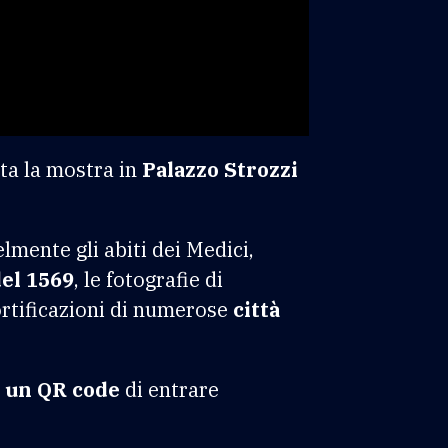
ata la mostra in
Palazzo Strozzi
lmente gli abiti dei Medici,
del 1569
, le fotografie di
ortificazioni di numerose
città
 un QR code
di entrare