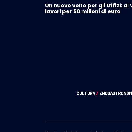
Un nuovo volto per gli Uffizi: al 
lavori per 50 milioni di euro
CULTURA
/
ENOGASTRONOM