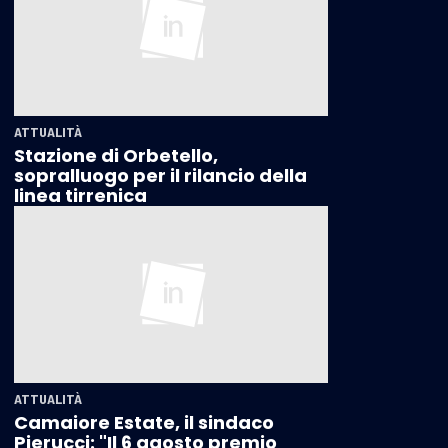
ATTUALITÀ
Stazione di Orbetello,
sopralluogo per il rilancio della
linea tirrenica
ATTUALITÀ
Camaiore Estate, il sindaco
Pierucci: "Il 6 agosto premio