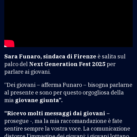
Sara Funaro, sindaca di Firenze
è salita sul
palco del
Next Generation Fest 2025
per
parlare ai giovani.
“Dei giovani – afferma Funaro – bisogna parlarne
al presente e sono per questo orgogliosa della
mia
giovane giunta”.
“Ricevo molti messaggi dai giovani –
prosegue -, ma la mia raccomandazione è fate
sentire sempre la vostra voce. La comunicazione
distorce l’immagine dei giovani: i giovani lottano