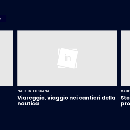
e
MADE IN TOSCANA
MADE
Viareggio, viaggio nei cantieri della
Sto
nautica
pro