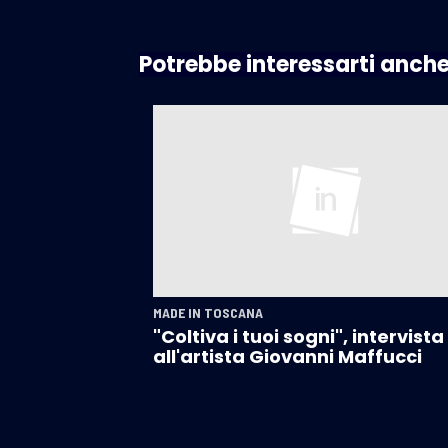
Potrebbe interessarti anch
MADE IN TOSCANA
"Coltiva i tuoi sogni", intervista
all'artista Giovanni Maffucci