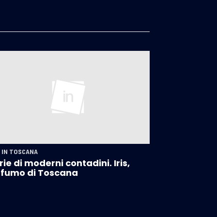
 IN TOSCANA
rie di moderni contadini. Iris,
fumo di Toscana