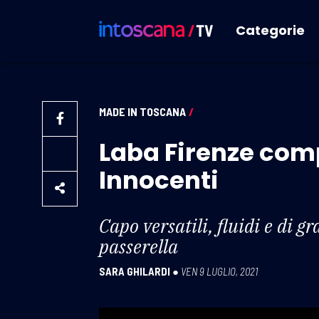
Categorie
MADE IN TOSCANA
/
Laba Firenze compi
Innocenti
Capo versatili, fluidi e di g
passerella
SARA GHILARDI
●
VEN 9 LUGLIO, 2021