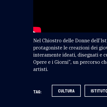
Nel Chiostro delle Donne dell’Ist
protagoniste le creazioni dei gio
interamente ideati, disegnati e c
Opere e i Giorni”, un percorso c
artisti.
CULTURA
ISTITUTO
TAG: