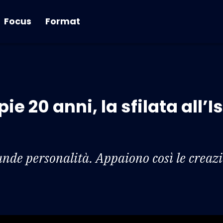
Focus
Format
e 20 anni, la sfilata all’Is
rande personalità. Appaiono così le creazi