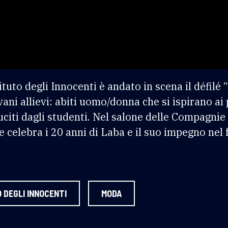
ituto degli Innocenti è andato in scena il défilé
vani allievi: abiti uomo/donna che si ispirano ai
uciti dagli studenti. Nel salone delle Compagnie 
he celebra i 20 anni di Laba e il suo impegno ne
 DEGLI INNOCENTI
MODA