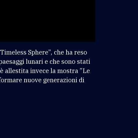
 “Timeless Sphere”, che ha reso
 paesaggi lunari e che sono stati
è allestita invece la mostra ”Le
l formare nuove generazioni di