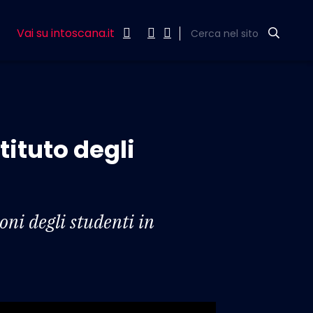
Vai su intoscana.it
Cerca nel sito
tituto degli
oni degli studenti in