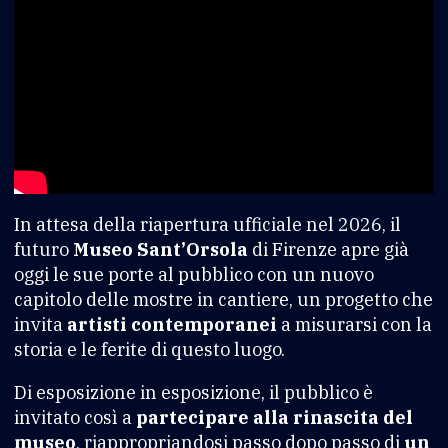
In attesa della riapertura ufficiale nel 2026, il
futuro
Museo Sant’Orsola
di Firenze apre già
oggi le sue porte al pubblico con un nuovo
capitolo delle mostre in cantiere, un progetto che
invita
artisti contemporanei
a misurarsi con la
storia e le ferite di questo luogo.
Di esposizione in esposizione, il pubblico è
invitato così a
partecipare alla rinascita del
museo
, riappropriandosi passo dopo passo di
un