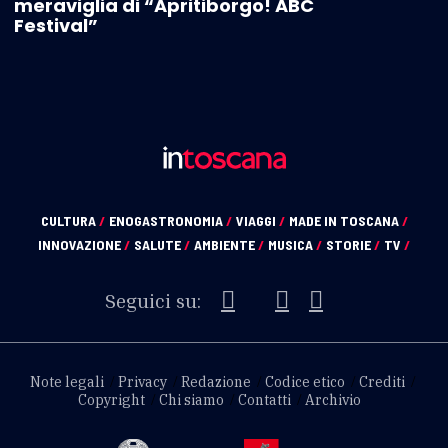
meraviglia di “Apritiborgo! ABC
Festival”
CULTURA
/
ENOGASTRONOMIA
/
VIAGGI
/
MADE IN TOSCANA
/
INNOVAZIONE
/
SALUTE
/
AMBIENTE
/
MUSICA
/
STORIE
/
TV
/
Seguici su:
Note legali
Privacy
Redazione
Codice etico
Crediti
Copyright
Chi siamo
Contatti
Archivio