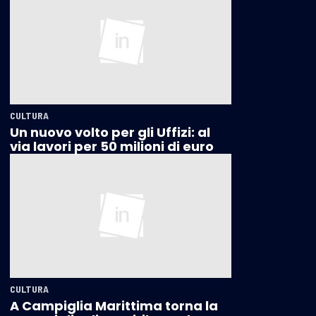
CULTURA
Un nuovo volto per gli Uffizi: al
via lavori per 50 milioni di euro
CULTURA
A Campiglia Marittima torna la