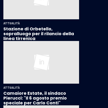
ATTUALITÀ
Stazione di Orbetello,
sopralluogo per il rilancio della
linea tirrenica
ATTUALITÀ
Camaiore Estate, il sindaco
Pierucci: "Il 6 agosto premio
speciale per Carlo Conti"