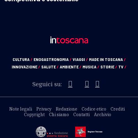
CULTURA
/
ENOGASTRONOMIA
/
VIAGGI
/
MADE IN TOSCANA
/
INNOVAZIONE
/
SALUTE
/
AMBIENTE
/
MUSICA
/
STORIE
/
TV
/
Seguici su:
Note legali
Privacy
Redazione
Codice etico
Crediti
Copyright
Chi siamo
Contatti
Archivio