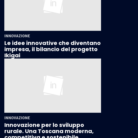
INNOVAZIONE
Le idee innovative che diventano
impresa, il bilancio del progetto
Ikigai
INNOVAZIONE
Innovazione per lo sviluppo
rurale. Una Toscana moderna,
competitiva e sostenibile