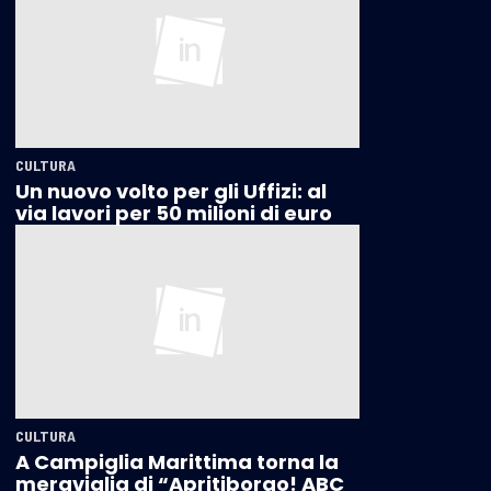
CULTURA
Un nuovo volto per gli Uffizi: al
via lavori per 50 milioni di euro
CULTURA
A Campiglia Marittima torna la
meraviglia di “Apritiborgo! ABC