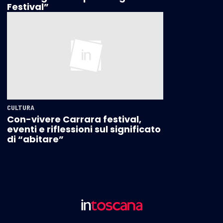
Festival”
CULTURA
Con-vivere Carrara festival,
eventi e riflessioni sul significato
di “abitare”