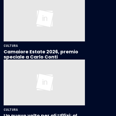
CULTURA
Camaiore Estate 2026, premio
speciale a Carlo Conti
CULTURA
Un nuovo volto per gli Uffizi: al