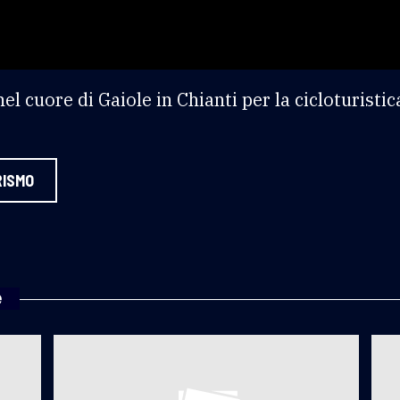
el cuore di Gaiole in Chianti per la cicloturisti
RISMO
e