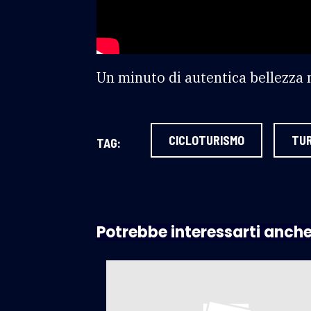
Un minuto di autentica bellezza n
CICLOTURISMO
TU
TAG:
Potrebbe interessarti anch