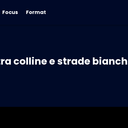
Focus
Format
 tra colline e strade bian