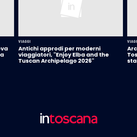
VIAGGI
VIAG
ova
Antichi approdi per moderni
Arc
la
viaggiatori, "Enjoy Elba and the
Tos
Tuscan Archipelago 2026"
sta