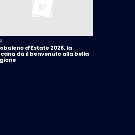
GI
obaleno d’Estate 2026, la
cana dà il benvenuto alla bella
gione