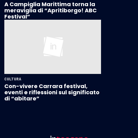
A Campiglia Marittima torna la
meraviglia di “Apritiborgo! ABC
Festival”
CULTURA
Con-vivere Carrara festival,
eventi e riflessioni sul significato
di “abitare”