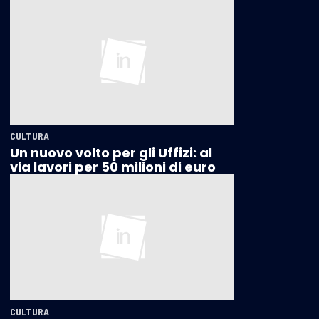
CULTURA
Un nuovo volto per gli Uffizi: al
via lavori per 50 milioni di euro
CULTURA