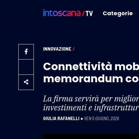
Categorie
INNOVAZIONE
/
Connettività mob
memorandum contr
La firma servirà per miglior
investimenti e infrastrutture
GIULIA RAFANELLI
●
VEN 5 GIUGNO, 2026