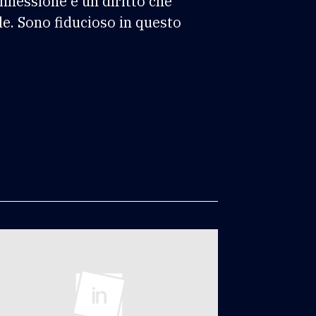
nnessione è un diritto che
le. Sono fiducioso in questo