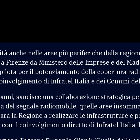
vità anche nelle aree più periferiche della region
a Firenze da Ministero delle Imprese e del Made
o pilota per il potenziamento della copertura ra
oinvolgimento di Infratel Italia e dei Comuni del
 anni, sancisce una collaborazione strategica per
za del segnale radiomobile, quelle aree insomma
arà la Regione a realizzare le infrastrutture e p
con il coinvolgimento diretto di Infratel Italia, 