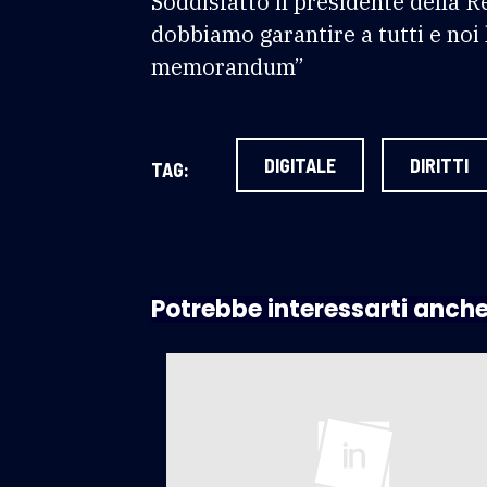
Soddisfatto il presidente della
dobbiamo garantire a tutti e noi
memorandum”
DIGITALE
DIRITTI
TAG:
Potrebbe interessarti anch