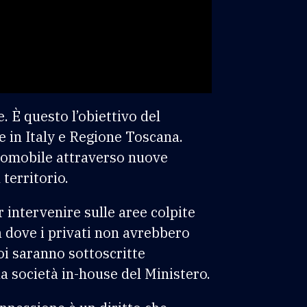
e. È questo l’obiettivo del
 in Italy e Regione Toscana.
diomobile attraverso nuove
 territorio.
 intervenire sulle aree colpite
 dove i privati non avrebbero
oi saranno sottoscritte
la società in-house del Ministero.