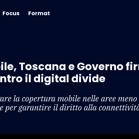
Focus
Format
ile, Toscana e Governo f
o il digital divide
are la copertura mobile nelle aree meno s
 per garantire il diritto alla connettivit