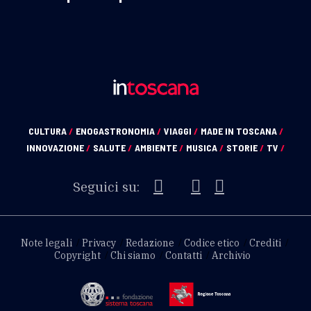
CULTURA
/
ENOGASTRONOMIA
/
VIAGGI
/
MADE IN TOSCANA
/
INNOVAZIONE
/
SALUTE
/
AMBIENTE
/
MUSICA
/
STORIE
/
TV
/
Seguici su:
Note legali
Privacy
Redazione
Codice etico
Crediti
Copyright
Chi siamo
Contatti
Archivio