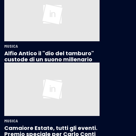
MUSICA
Alfio Antico il "dio del tamburo"
custode di un suono millenario
MUSICA
Camaiore Estate, tutti gli eventi.
Premio speciale per Carlo Conti