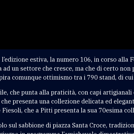
r l’edizione estiva, la numero 106, in corso alla
a ad un settore che cresce, ma che di certo non 
spira comunque ottimismo tra i 790 stand, di cui 
 che punta alla praticità, con capi artigianali e 
 che presenta una collezione delicata ed elegante
Fiesoli, che a Pitti presenta la sua 70esima col
olo sul sabbione di piazza Santa Croce, tradizio