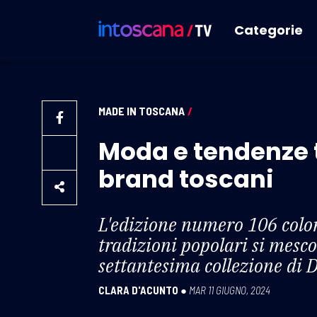
Categorie
MADE IN TOSCANA
/
Moda e tendenze tr
brand toscani
L'edizione numero 106 colora
tradizioni popolari si mesco
settantesima collezione di D
CLARA D'ACUNTO
●
MAR 11 GIUGNO, 2024