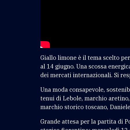
Giallo limone è il tema scelto pe
al 14 giugno. Una scossa energic
dei mercati internazionali. Si re
Una moda consapevole, sostenibile,
tenui di Lebole, marchio aretino,
marchio storico toscano, Daniele 
Grande attesa per la partita di P