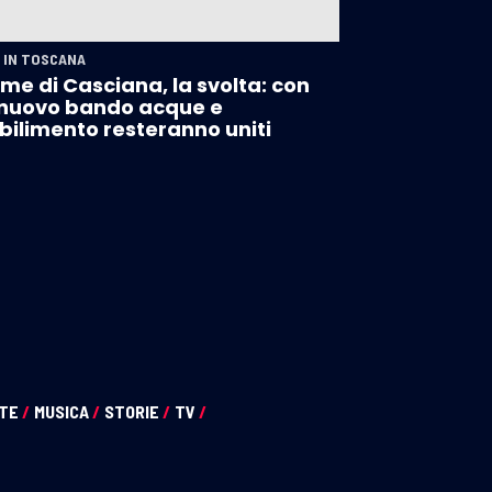
 IN TOSCANA
me di Casciana, la svolta: con
nuovo bando acque e
bilimento resteranno uniti
NTE
/
MUSICA
/
STORIE
/
TV
/