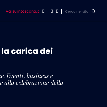
Vai su intoscana.it
Cerca nel sito
 la carica dei
e. Eventi, business e
e alla celebrazione della