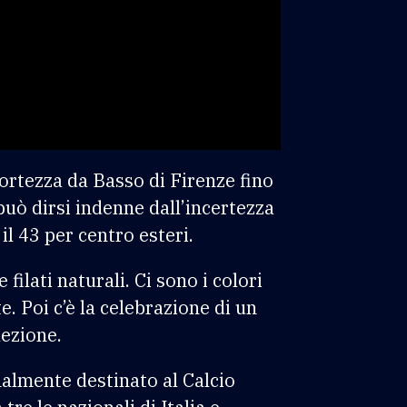
 Fortezza da Basso di Firenze fino
può dirsi indenne dall’incertezza
il 43 per centro esteri.
filati naturali. Ci sono i colori
. Poi c’è la celebrazione di un
lezione.
nalmente destinato al Calcio