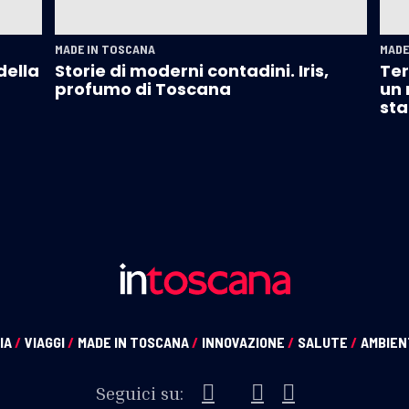
MADE IN TOSCANA
MADE
della
Storie di moderni contadini. Iris,
Ter
profumo di Toscana
un 
sta
IA
/
VIAGGI
/
MADE IN TOSCANA
/
INNOVAZIONE
/
SALUTE
/
AMBIE
Seguici su: