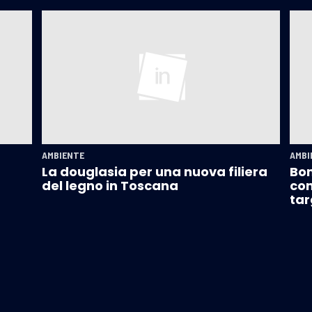
AMBIENTE
AMBI
La douglasia per una nuova filiera
Bon
del legno in Toscana
con
tar