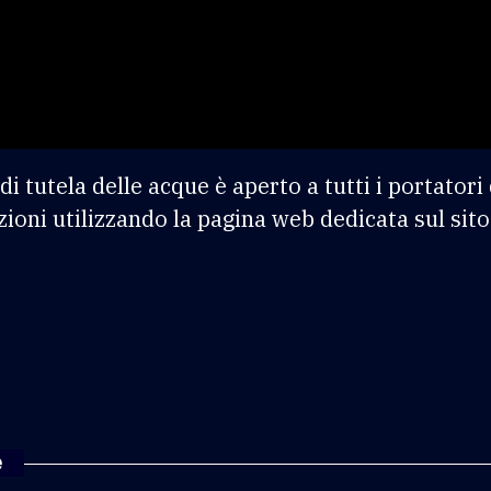
di tutela delle acque è aperto a tutti i portator
zioni utilizzando la pagina web dedicata sul sit
e