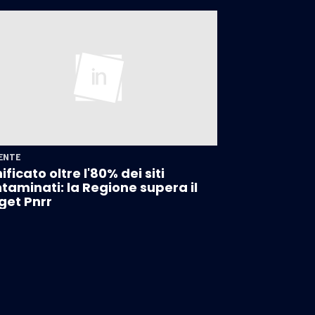
ENTE
ificato oltre l'80% dei siti
taminati: la Regione supera il
get Pnrr