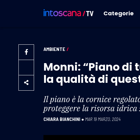
Categorie
AMBIENTE
/
Monni: “Piano di 
la qualità di que
Il piano è la cornice regola
proteggere la risorsa idrica 
CHIARA BIANCHINI
●
MAR 19 MARZO, 2024