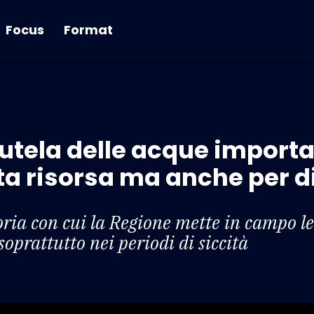
Focus
Format
tutela delle acque importa
sta risorsa ma anche per d
toria con cui la Regione mette in campo l
soprattutto nei periodi di siccità