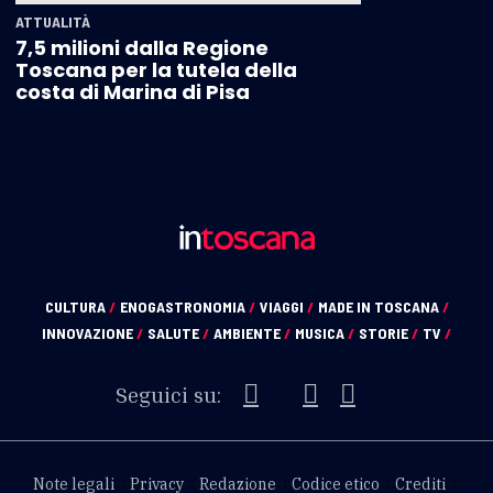
ATTUALITÀ
7,5 milioni dalla Regione
Toscana per la tutela della
costa di Marina di Pisa
CULTURA
/
ENOGASTRONOMIA
/
VIAGGI
/
MADE IN TOSCANA
/
INNOVAZIONE
/
SALUTE
/
AMBIENTE
/
MUSICA
/
STORIE
/
TV
/
Seguici su:
Note legali
Privacy
Redazione
Codice etico
Crediti