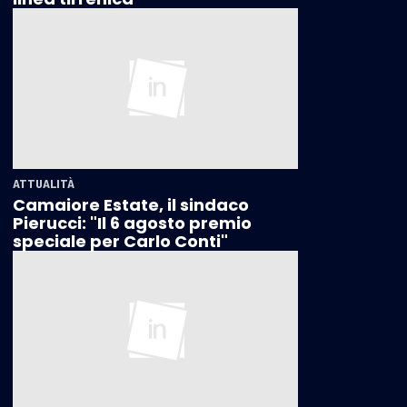
ATTUALITÀ
Camaiore Estate, il sindaco
Pierucci: "Il 6 agosto premio
speciale per Carlo Conti"