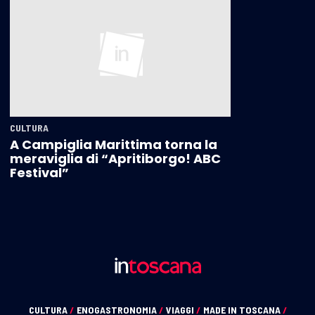
CULTURA
A Campiglia Marittima torna la
meraviglia di “Apritiborgo! ABC
Festival”
CULTURA
/
ENOGASTRONOMIA
/
VIAGGI
/
MADE IN TOSCANA
/