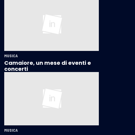
MUSICA
Camaiore, un mese di eventi e
concerti
MUSICA