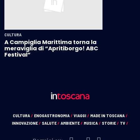
CULTURA
A Campiglia Marittima torna la
meraviglia di “Apritiborgo! ABC
Festival”
CULTURA
/
ENOGASTRONOMIA
/
VIAGGI
/
MADE IN TOSCANA
/
INNOVAZIONE
/
SALUTE
/
AMBIENTE
/
MUSICA
/
STORIE
/
TV
/