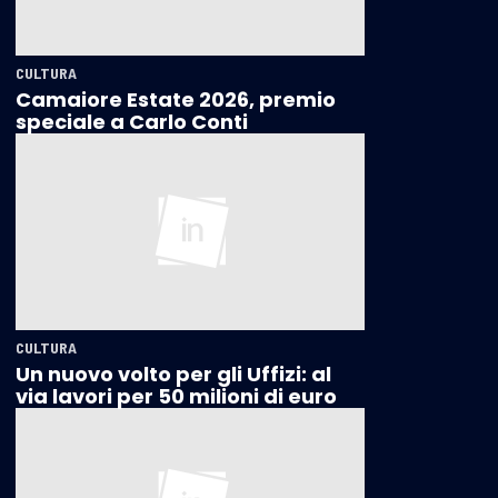
CULTURA
Camaiore Estate 2026, premio
speciale a Carlo Conti
CULTURA
Un nuovo volto per gli Uffizi: al
via lavori per 50 milioni di euro