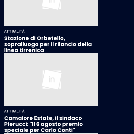
ATTUALITÀ
Stazione di Orbetello,
sopralluogo per il rilancio della
linea tirrenica
ATTUALITÀ
Camaiore Estate, il sindaco
Pierucci: "Il 6 agosto premio
speciale per Carlo Conti"