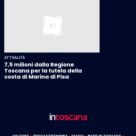
ATTUALITÀ
7,5 milioni dalla Regione
Toscana per la tutela della
costa di Marina di Pisa
CULTURA
/
ENOGASTRONOMIA
/
VIAGGI
/
MADE IN TOSCANA
/