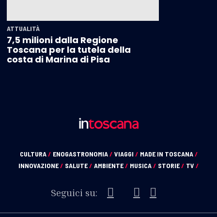
ATTUALITÀ
7,5 milioni dalla Regione
Toscana per la tutela della
costa di Marina di Pisa
CULTURA
/
ENOGASTRONOMIA
/
VIAGGI
/
MADE IN TOSCANA
/
INNOVAZIONE
/
SALUTE
/
AMBIENTE
/
MUSICA
/
STORIE
/
TV
/
Seguici su: