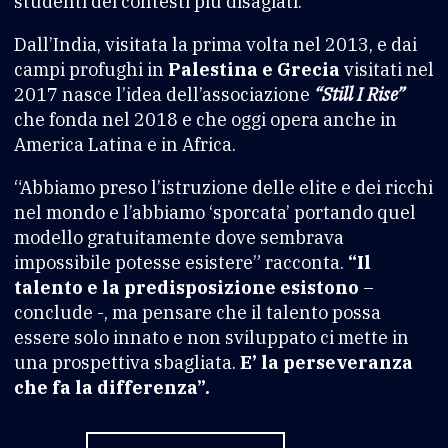
studenti dei contesti più disagiati.
Dall’India, visitata la prima volta nel 2013, e dai
campi profughi in
Palestina e Grecia
visitati nel
2017 nasce l’idea dell’associazione
“Still I Rise”
che fonda nel 2018 e che oggi opera anche in
America Latina e in Africa.
“Abbiamo preso l’istruzione delle elite e dei ricchi
nel mondo e l’abbiamo ‘sporcata’ portando quel
modello gratuitamente dove sembrava
impossibile potesse esistere” racconta.
“Il
talento e la predisposizione esistono
–
conclude -, ma pensare che il talento possa
essere solo innato e non sviluppato ci mette in
una prospettiva sbagliata.
E’ la perseveranza
che fa la differenza”.