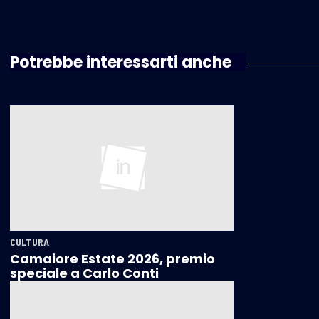
Potrebbe interessarti anche
CULTURA
Camaiore Estate 2026, premio
speciale a Carlo Conti