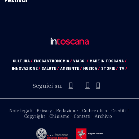
Festival”
CULTURA
/
ENOGASTRONOMIA
/
VIAGGI
/
MADE IN TOSCANA
/
INNOVAZIONE
/
SALUTE
/
AMBIENTE
/
MUSICA
/
STORIE
/
TV
/
Seguici su:
Note legali
Privacy
Redazione
Codice etico
Crediti
Copyright
Chi siamo
Contatti
Archivio