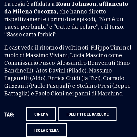
La regia è affidata a
Roan Johnson, affiancato
da Milena Cocozza,
che hanno diretto
rispettivamente i primi due episodi, “Non è un
paese per bimbi” e “Gatte da pelare”, e il terzo,
“Sasso carta forbici”.
Il cast vede il ritorno di volti noti: Filippo Timi nel
ruolo di Massimo Viviani, Lucia Mascino come
Commissario Fusco, Alessandro Benvenuti (Emo
Bandinelli), Atos Davini (Pilade), Massimo
Paganelli (Aldo), Enrica Guidi (la Tizi), Corrado
Guzzanti (Paolo Pasquali) e Stefano Fresi (Beppe
Battaglia) e Paolo Cioni nei panni di Marchino.
TAG:
CINEMA
I DELITTI DEL BARLUME
ISOLA D'ELBA