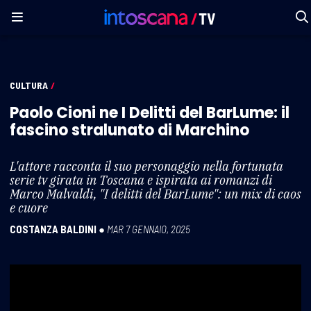
CULTURA
/
Paolo Cioni ne I Delitti del BarLume: il
fascino stralunato di Marchino
L'attore racconta il suo personaggio nella fortunata
serie tv girata in Toscana e ispirata ai romanzi di
Marco Malvaldi, "I delitti del BarLume": un mix di caos
e cuore
COSTANZA BALDINI
●
MAR 7 GENNAIO, 2025