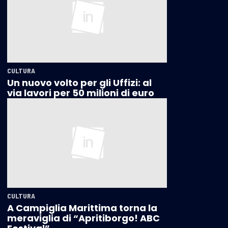
CULTURA
Un nuovo volto per gli Uffizi: al
via lavori per 50 milioni di euro
CULTURA
A Campiglia Marittima torna la
meraviglia di “Apritiborgo! ABC