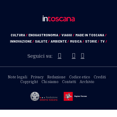
CULTURA
/
ENOGASTRONOMIA
/
VIAGGI
/
MADE IN TOSCANA
/
INNOVAZIONE
/
SALUTE
/
AMBIENTE
/
MUSICA
/
STORIE
/
TV
/
Seguici su:
Note legali
Privacy
Redazione
Codice etico
Crediti
Copyright
Chi siamo
Contatti
Archivio