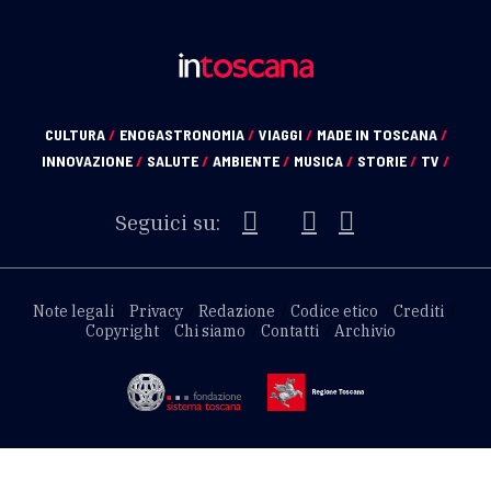
CULTURA
/
ENOGASTRONOMIA
/
VIAGGI
/
MADE IN TOSCANA
/
INNOVAZIONE
/
SALUTE
/
AMBIENTE
/
MUSICA
/
STORIE
/
TV
/
Seguici su:
Note legali
Privacy
Redazione
Codice etico
Crediti
Copyright
Chi siamo
Contatti
Archivio