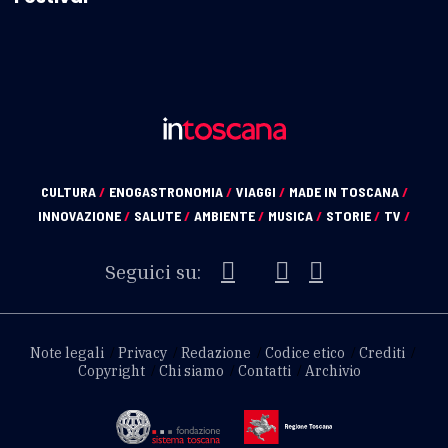
CULTURA
/
ENOGASTRONOMIA
/
VIAGGI
/
MADE IN TOSCANA
/
INNOVAZIONE
/
SALUTE
/
AMBIENTE
/
MUSICA
/
STORIE
/
TV
/
Seguici su:
Note legali
Privacy
Redazione
Codice etico
Crediti
Copyright
Chi siamo
Contatti
Archivio