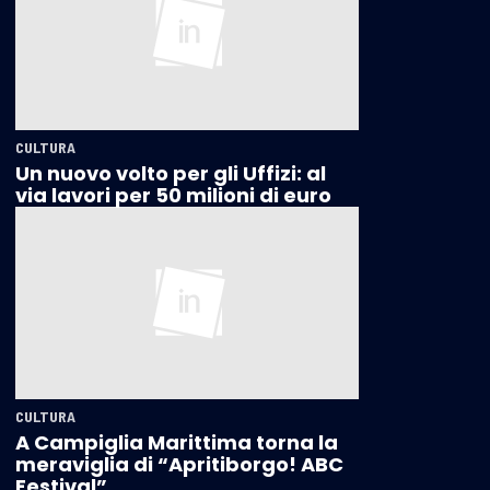
CULTURA
Un nuovo volto per gli Uffizi: al
via lavori per 50 milioni di euro
CULTURA
A Campiglia Marittima torna la
meraviglia di “Apritiborgo! ABC
Festival”