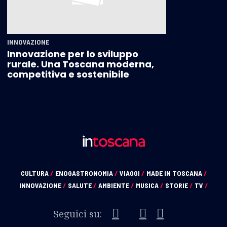
INNOVAZIONE
Innovazione per lo sviluppo
rurale. Una Toscana moderna,
competitiva e sostenibile
CULTURA
/
ENOGASTRONOMIA
/
VIAGGI
/
MADE IN TOSCANA
/
INNOVAZIONE
/
SALUTE
/
AMBIENTE
/
MUSICA
/
STORIE
/
TV
/
Seguici su: