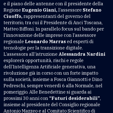
e il piano delle antenne con il presidente della
Regione
Eugenio Giani,
l’assessore
Stefano
Ciuoffo,
rappresentanti del governo del
territorio, tra cui il Presidente di Anci Toscana,
Matteo Biffoni. In parallelo focus sul bando per
l’innovazione delle imprese con l’assessore
regionale
Leonardo Marras
ed esperti di
tecnologie per la transizione digitale.
L’assessora all’istruzione
Alessandra Nardini
esplorerà opportunità, rischi e regole
dell’Intelligenza Artificiale generativa, una
rivoluzione già in corso con un forte impatto
sulla società, insieme a Fosca Giannotti e Dino
Pedreschi, sempre venerdì 6 alla Normale, nel
pomeriggio. Alle Benedettine si guarda ai
prossimi 30 anni con
“Futuri desiderabili”
,
insieme al presidente del Consiglio regionale
Antonio Mazzeo e al Comitato Scientifico di