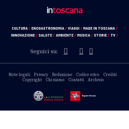
CULTURA
/
ENOGASTRONOMIA
/
VIAGGI
/
MADE IN TOSCANA
/
INNOVAZIONE
/
SALUTE
/
AMBIENTE
/
MUSICA
/
STORIE
/
TV
/
Seguici su:
Note legali
Privacy
Redazione
Codice etico
Crediti
Copyright
Chi siamo
Contatti
Archivio