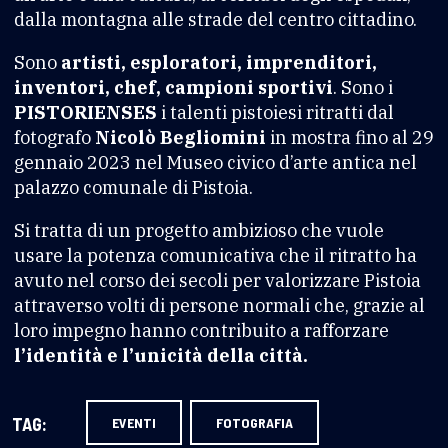
dalla montagna alle strade del centro cittadino.
Sono
artisti, esploratori, imprenditori,
inventori, chef, campioni sportivi
. Sono i
PISTORIENSES
i talenti pistoiesi ritratti dal
fotografo
Nicolò Begliomini
in mostra fino al 29
gennaio 2023 nel Museo civico d’arte antica nel
palazzo comunale di Pistoia.
Si tratta di un progetto ambizioso che vuole
usare la potenza comunicativa che il ritratto ha
avuto nel corso dei secoli per valorizzare Pistoia
attraverso volti di persone normali che, grazie al
loro impegno hanno contribuito a rafforzare
l’identità e l’unicità della città.
TAG:
EVENTI
FOTOGRAFIA