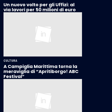
Un nuovo volto per gli Uffizi: al
via lavori per 50 milioni di euro
CULTURA
A Campiglia Marittima torna la
meraviglia di “Apritiborgo! ABC
Festival”