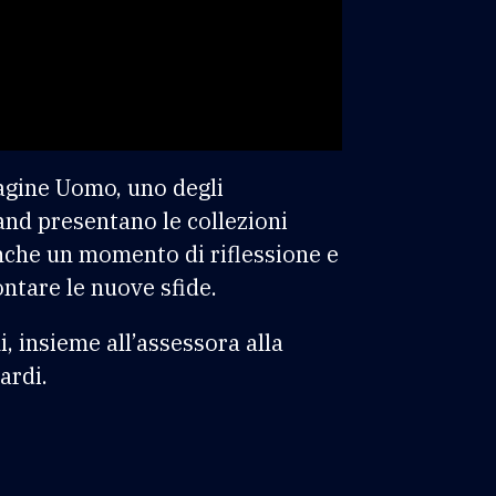
magine Uomo, uno degli
and presentano le collezioni
anche un momento di riflessione e
ontare le nuove sfide.
, insieme all’assessora alla
ardi.