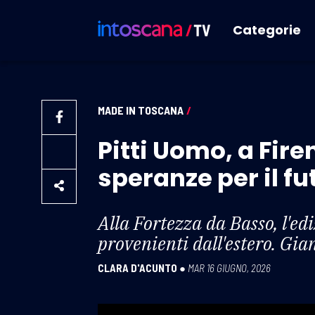
Categorie
MADE IN TOSCANA
/
Pitti Uomo, a Fire
speranze per il fu
Alla Fortezza da Basso, l'e
provenienti dall'estero. Gia
CLARA D'ACUNTO
●
MAR 16 GIUGNO, 2026