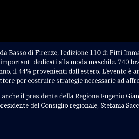
a da Basso di Firenze, l’edizione 110 di Pitti Im
importanti dedicati alla moda maschile. 740 br
no, il 44% provenienti dall’estero. L’evento è 
ettore per costruire strategie necessarie ad affr
 anche il presidente della Regione Eugenio Giani
 presidente del Consiglio regionale, Stefania Sacc