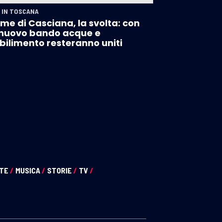
 IN TOSCANA
me di Casciana, la svolta: con
nuovo bando acque e
bilimento resteranno uniti
NTE
/
MUSICA
/
STORIE
/
TV
/