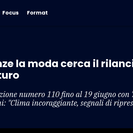
Focus
Format
nze la moda cerca il rilanc
turo
dizione numero 110 fino al 19 giugno con
ni: "Clima incoraggiante, segnali di ripre