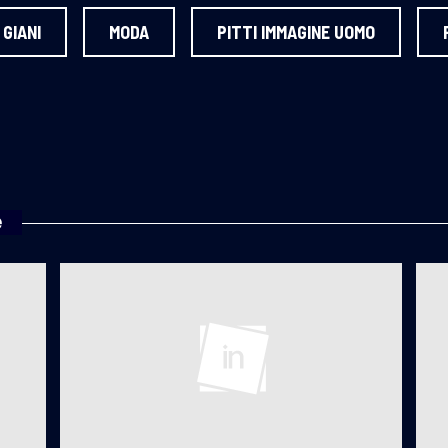
 GIANI
MODA
PITTI IMMAGINE UOMO
e